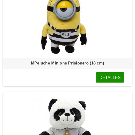
MPeluche Minions Prisionero (18 cm)
DETALLES