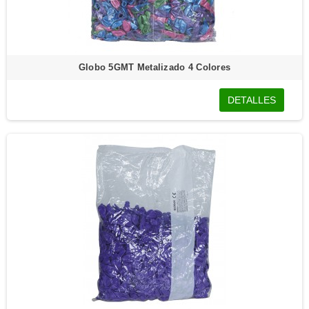
Globo 5GMT Metalizado 4 Colores
DETALLES