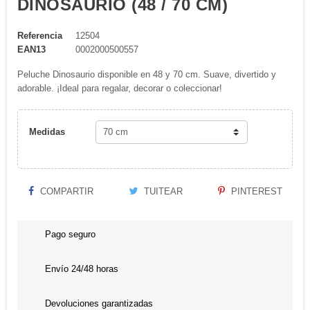
DINOSAURIO (48 / 70 CM)
Referencia
12504
EAN13
0002000500557
Peluche Dinosaurio disponible en 48 y 70 cm. Suave, divertido y
adorable. ¡Ideal para regalar, decorar o coleccionar!
Medidas
COMPARTIR
TUITEAR
PINTEREST
Pago seguro
Envío 24/48 horas
Devoluciones garantizadas