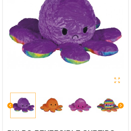


